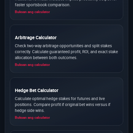
faster sportsbook comparison.
Buksan ang calculator
Arbitrage Calculator
Check two-way arbitrage opportunities and split stakes
correctly. Calculate guaranteed profit, ROI, and exact stake
allocation between both outcomes.
Buksan ang calculator
Hedge Bet Calculator
Calculate optimal hedge stakes for futures and live
positions. Compare profit if original bet wins versus if
hedge side wins.
Buksan ang calculator