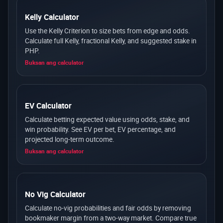
Kelly Calculator
Use the Kelly Criterion to size bets from edge and odds.
Calculate full Kelly, fractional Kelly, and suggested stake in
PHP.
Buksan ang calculator
EV Calculator
Calculate betting expected value using odds, stake, and
win probability. See EV per bet, EV percentage, and
projected long-term outcome.
Buksan ang calculator
No Vig Calculator
Calculate no-vig probabilities and fair odds by removing
bookmaker margin from a two-way market. Compare true