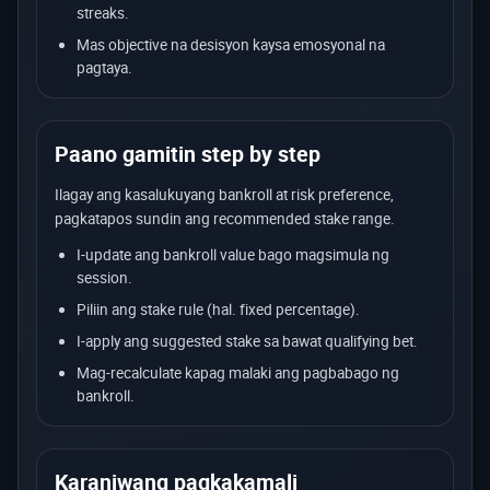
streaks.
Mas objective na desisyon kaysa emosyonal na
pagtaya.
Paano gamitin step by step
Ilagay ang kasalukuyang bankroll at risk preference,
pagkatapos sundin ang recommended stake range.
I-update ang bankroll value bago magsimula ng
session.
Piliin ang stake rule (hal. fixed percentage).
I-apply ang suggested stake sa bawat qualifying bet.
Mag-recalculate kapag malaki ang pagbabago ng
bankroll.
Karaniwang pagkakamali