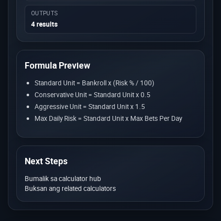
OUTPUTS
4 results
Formula Preview
Standard Unit = Bankroll x (Risk % / 100)
Conservative Unit = Standard Unit x 0.5
Aggressive Unit = Standard Unit x 1.5
Max Daily Risk = Standard Unit x Max Bets Per Day
Next Steps
Bumalik sa calculator hub
Buksan ang related calculators