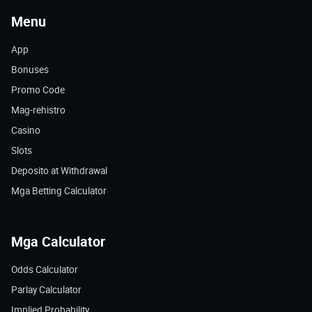
Menu
App
Bonuses
Promo Code
Mag-rehistro
Casino
Slots
Deposito at Withdrawal
Mga Betting Calculator
Mga Calculator
Odds Calculator
Parlay Calculator
Implied Probability