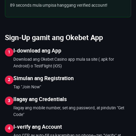
89 seconds mula umpisa hanggang verified account!
Sign-Up gamit ang Okebet App
I-download ang App
1
Download ang Okebet Casino app mula sa site (.apk for
Android) o TestFlight (iOS)
Simulan ang Registration
2
Tap "Join Now"
Ilagay ang Credentials
3
Ilagay ang mobile number, set ang password, at pindutin "Get
Code"
I-verify ang Account
4
Ang OTP ay auto-fill sa karamihan ng phone—tap "Verify," at