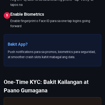
tapos na
Enable Biometrics
5
Enable fingerprint o Face ID para sa one-tap logins going
forward
Bakit App?
Push notifications para sa promos, biometrics para seguridad,
at smoother crash slots kahit mabagal ang data.
One-Time KYC: Bakit Kailangan at
Paano Gumagana