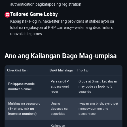
authentication pagkatapos ng registration.
Tailored Game Lobby
Kapag naka-log in, naka-filter ang providers at stakes ayon sa
lokal na regulasyon at PHP currency—wala nang dead links o
unavailable games.
Ano ang Kailangan Bago Mag-umpisa
Checklist Item
Bakit Mahalaga
Pro Tip
Para sa OTP
Globe at Smart, kadalasan
Philippine mobile
at password
may code sa loob ng 5
number o email
reset
segundo
Malakas na password
Unang
Iwasan ang birthdays o pet
(8+ chars, mix ng
depensa sa
names—gumamit ng
letters at numbers)
seguridad
passphrase
Kailangan