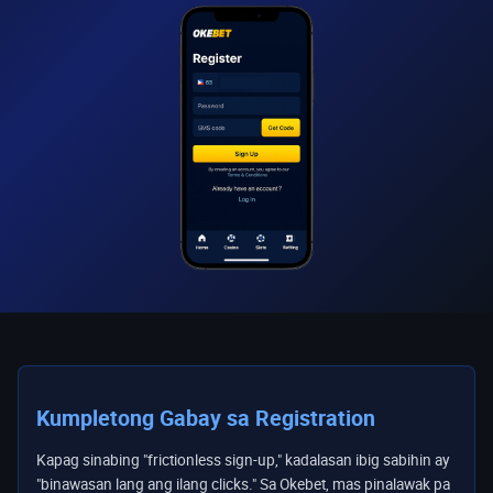
🇺🇸 EN
🇵🇭 TL
Kumpletong Gabay sa Registration
Kapag sinabing "frictionless sign-up," kadalasan ibig sabihin ay
"binawasan lang ang ilang clicks." Sa Okebet, mas pinalawak pa