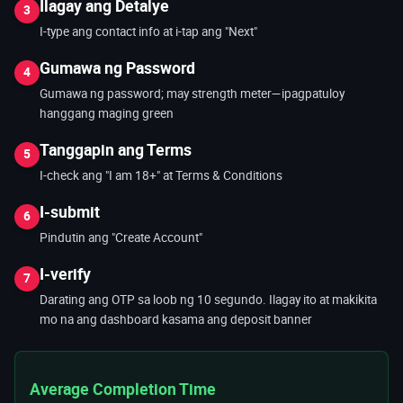
Ilagay ang Detalye
3
I-type ang contact info at i-tap ang "Next"
Gumawa ng Password
4
Gumawa ng password; may strength meter—ipagpatuloy
hanggang maging green
Tanggapin ang Terms
5
I-check ang "I am 18+" at Terms & Conditions
I-submit
6
Pindutin ang "Create Account"
I-verify
7
Darating ang OTP sa loob ng 10 segundo. Ilagay ito at makikita
mo na ang dashboard kasama ang deposit banner
Average Completion Time