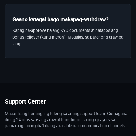
Gaano katagal bago makapag-withdraw?
Kapag na-approve na ang KYC documents at natapos ang
bonus rollover (kung meron). Madalas, sa parehong araw pa
lang.
Support Center
Maaari kang humingi ng tulong sa aming support team. Gumagana
ito ng 24 oras sa isang araw at tumutugon sa mga players sa
pamamagitan ng iba't ibang available na communication channels.