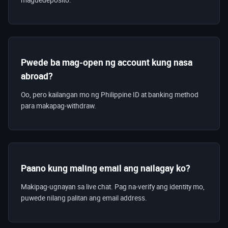
magdedeposito.
Pwede ba mag-open ng account kung nasa
abroad?
Oo, pero kailangan mo ng Philippine ID at banking method
para makapag-withdraw.
Paano kung maling email ang nailagay ko?
Makipag-ugnayan sa live chat. Pag na-verify ang identity mo,
puwede nilang palitan ang email address.