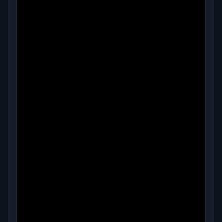
🇺🇸 EN
🇵🇭 TL