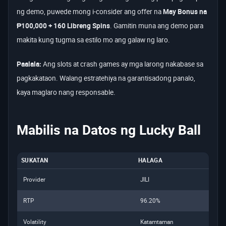
ng demo, puwede mong i-consider ang offer na
May Bonus na
₱100,000 + 160 Libreng Spins
. Gamitin muna ang demo para
makita kung tugma sa estilo mo ang galaw ng laro.
Paalala:
Ang slots at crash games ay mga larong nakabase sa
pagkakataon. Walang estratehiya na garantisadong panalo,
kaya maglaro nang responsable.
Mabilis na Datos ng Lucky Ball
SUKATAN
HALAGA
Provider
JILI
RTP
96.20%
Volatility
Katamtaman