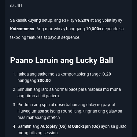
sa JILI.
Sa kasalukuyang setup, ang RTP ay
96.20%
at ang volatility ay
Katamtaman
. Ang max win ay hanggang
10,000x
depende sa
takbo ng features at payout sequence.
Paano Laruin ang Lucky Ball
Itakda ang stake mo sa komportableng range:
0.20
hanggang
300.00
.
Simulan ang laro sa normal pace para mabasa mo muna
ang ritmo at hit pattern.
Pindutin ang spin at obserbahan ang daloy ng payout.
Huwag umasa sa isang round lang; tingnan ang galaw sa
mas mahabang stretch.
Gamitin ang
Autoplay (Oo)
at
Quickspin (Oo)
ayon sa gusto
mong bilis ng session.