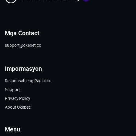
Mga Contact
support@okebet.cc
Impormasyon
Responsableng Paglalaro
Support
Privacy Policy
About Okebet
Menu