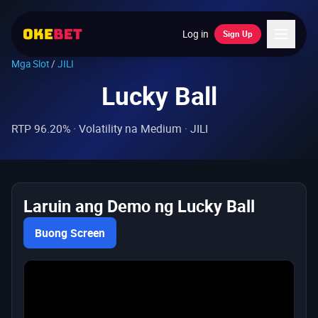
Log in
Sign Up
Mga Slot
/
JILI
Lucky Ball
RTP 96.20% · Volatility na Medium · JILI
Laruin ang Demo ng Lucky Ball
Buong Screen
Language / Wika