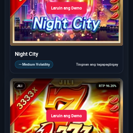
Laruin ang Demo
Night City
Medium Volatility
Tingnan ang tagapagbigay
JILI
RTP 96.20%
Laruin ang Demo