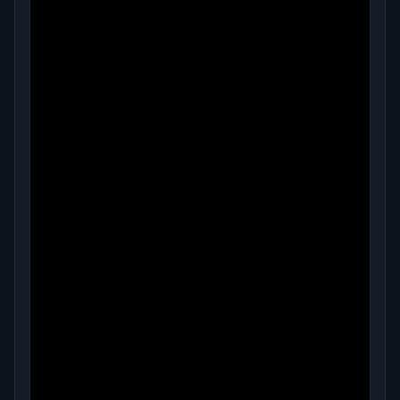
🇺🇸 EN
🇵🇭 TL