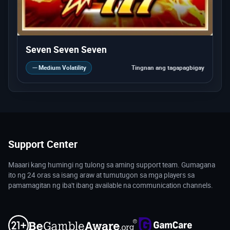
Seven Seven Seven
Medium Volatility
Tingnan ang tagapagbigay
Support Center
Maaari kang humingi ng tulong sa aming support team. Gumagana
ito ng 24 oras sa isang araw at tumutugon sa mga players sa
pamamagitan ng iba't ibang available na communication channels.