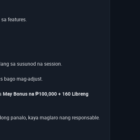
 sa features.
lang sa susunod na session.
ds bago mag-adjust.
na
May Bonus na ₱100,000 + 160 Libreng
dong panalo, kaya maglaro nang responsable.