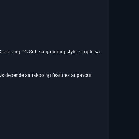
lala ang PG Soft sa ganitong style: simple sa
0x
depende sa takbo ng features at payout