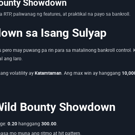
Bounty Showdown
RTP, paliwanag ng features, at praktikal na payo sa bankroll.
own sa Isang Sulyap
ero may puwang pa rin para sa matalinong bankroll control. Ki
 ang laro.
ang volatility ay
Katamtaman
. Ang max win ay hanggang
10,00
Wild Bounty Showdown
nge:
0.20
hanggang
300.00
.
asa mo muna ang ritmo at hit pattern.