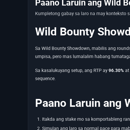
Paano Laruin ang Wild 
Kumpletong gabay sa laro na may konteksto sa 
Wild Bounty Showd
Sa Wild Bounty Showdown, mabilis ang rounds p
umpisa, pero mas lumalalim habang tumatagal
Sa kasalukuyang setup, ang RTP ay
96.30%
at 
sequence.
Paano Laruin ang 
Itakda ang stake mo sa komportableng ra
Simulan ang laro sa normal pace para mab