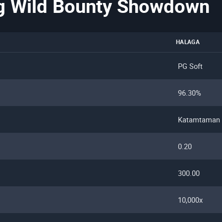
ng Wild Bounty Showdown
HALAGA
PG Soft
96.30%
Katamtaman
0.20
300.00
10,000x