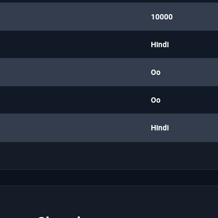
10000
Hindi
Oo
Oo
Hindi