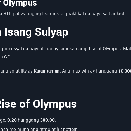
f Olympus
RTP, paliwanag ng features, at praktikal na payo sa bankroll.
 Isang Sulyap
t potensyal na payout, bagay subukan ang Rise of Olympus. Ma
’n GO.
ang volatility ay
Katamtaman
. Ang max win ay hanggang
10,00
Rise of Olympus
nge:
0.20
hanggang
300.00
.
asa mo muna ang ritmo at hit pattern.