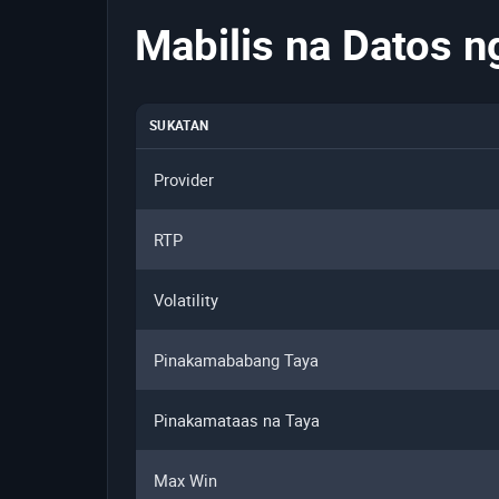
Mabilis na Datos n
SUKATAN
Provider
RTP
Volatility
Pinakamababang Taya
Pinakamataas na Taya
Max Win