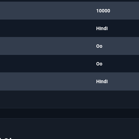
10000
Hindi
Oo
Oo
Hindi