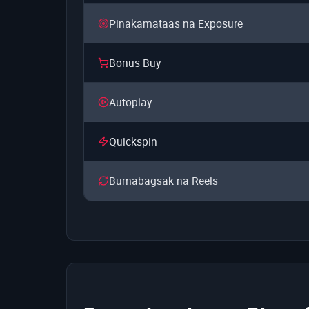
Pinakamataas na Exposure
Bonus Buy
Autoplay
Quickspin
Bumabagsak na Reels