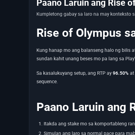
Paano Laruin ang Rise o
Kumpletong gabay sa laro na may konteksto sa 
Rise of Olympus sa
Kung hanap mo ang balanseng halo ng bilis a
sundan kahit unang beses mo pa lang sa Play
Sa kasalukuyang setup, ang RTP ay
96.50%
at 
sequence.
Paano Laruin ang 
Itakda ang stake mo sa komportableng ra
Simulan ang laro sa normal pace para mab