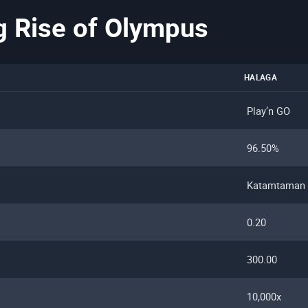
g Rise of Olympus
HALAGA
Play’n GO
96.50%
Katamtaman
0.20
300.00
10,000x