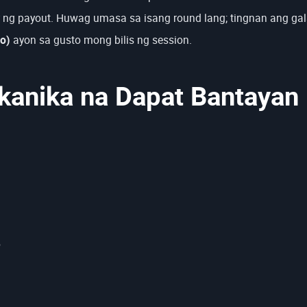
y ng payout. Huwag umasa sa isang round lang; tingnan ang g
o)
ayon sa gusto mong bilis ng session.
kanika na Dapat Bantayan
o